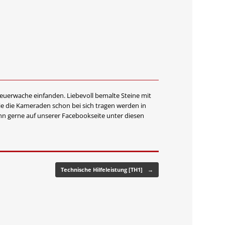
Feuerwache einfanden. Liebevoll bemalte Steine mit
ie die Kameraden schon bei sich tragen werden in
hn gerne auf unserer Facebookseite unter diesen
Technische Hilfeleistung [TH1]
→