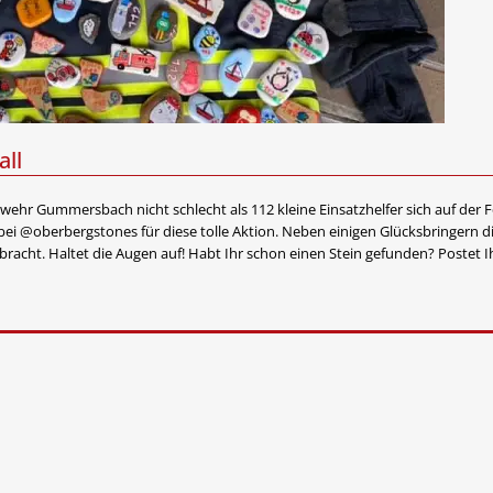
all
ehr Gummersbach nicht schlecht als 112 kleine Einsatzhelfer sich auf der 
ei @oberbergstones für diese tolle Aktion. Neben einigen Glücksbringern d
acht. Haltet die Augen auf! Habt Ihr schon einen Stein gefunden? Postet I