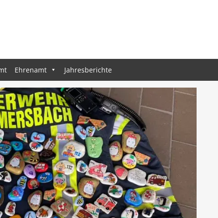
mt
Ehrenamt
Jahresberichte