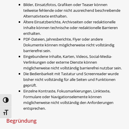
Bilder, Einsatzfotos, Grafiken oder Teaser können
teilweise fehlende oder nicht ausreichend beschreibende
Alternativtexte enthalten.
Ältere Einsatzberichte, Archivseiten oder redaktionelle
Inhalte können technische oder redaktionelle Barrieren
enthalten.
PDF-Dateien, Jahresberichte, Flyer oder andere
Dokumente können möglicherweise nicht vollständig
barrierefrei sein.
Eingebundene Inhalte, Karten, Videos, Social-Media-
Verlinkungen oder externe Dienste können
möglicherweise nicht vollständig barrierefrei nutzbar sein.
Die Bedienbarkeit mit Tastatur und Screenreader wurde
bisher nicht vollständig für alle Seiten und Funktionen
geprüft.
Einzelne Kontraste, Fokusmarkierungen, Linktexte,
Formulare oder Navigationselemente können
Umschalten auf hohe Kontraste
möglicherweise nicht vollständig den Anforderungen
entsprechen.
Schrift vergrößern
Begründung