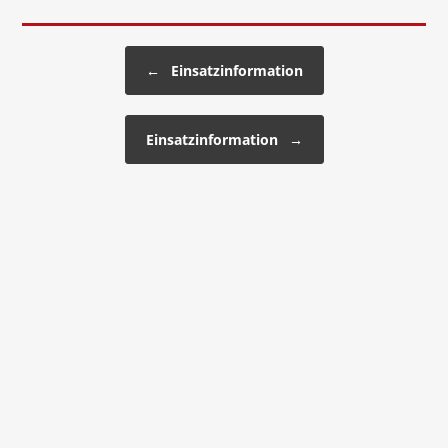
Beitragsnavigation
←
Einsatzinformation
Einsatzinformation
→