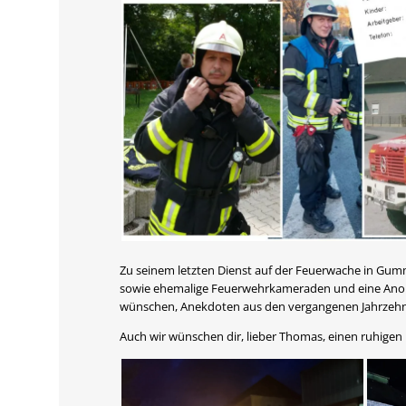
Zu seinem letzten Dienst auf der Feuerwache in Gum
sowie ehemalige Feuerwehrkameraden und eine Anord
wünschen, Anekdoten aus den vergangenen Jahrzehnt
Auch wir wünschen dir, lieber Thomas, einen ruhigen D