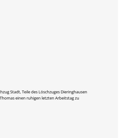
zug Stadt, Teile des Löschzuges Dieringhausen
homas einen ruhigen letzten Arbeitstag zu