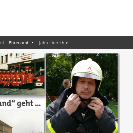
mt
Ehrenamt
Jahresberichte