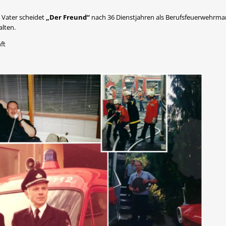
n Vater scheidet
„Der Freund“
nach 36 Dienstjahren als Berufsfeuerwehrmann
alten.
ft