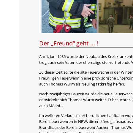
Der „Freund“ geht … !
Am 1. Juni 1985 wurde der Neubau des Kreiskranken
trug auch sein Vater, der ehemalige stellvertretende
Zu dieser Zeit sollte die alte Feuerwache in der 
Freiwilligen Feuerwehr in eine provisorische Unterkun
auch Thomas Wurm als Neuling tatkräftig helfen.
Nach zweijähriger Bauzeit wurde die neue Feuerwache
entwickelte sich Thomas Wurm weiter. Er besuchte vie
auch Männi…
Im weiteren Verlauf seiner beruflichen Laufbahn wu
Berufsfeuerwehren in NRW, die er ständig ausbaute, 
Brandhaus der Berufsfeuerwehr Aachen. Thomas Wurm wa