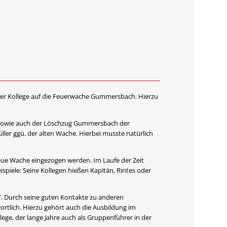
er Kollege auf die Feuerwache Gummersbach. Hierzu
n sowie auch der Löschzug Gummersbach der
ller ggü. der alten Wache. Hierbei musste natürlich
neue Wache eingezogen werden. Im Laufe der Zeit
spiele: Seine Kollegen hießen Kapitän, Rintes oder
. Durch seine guten Kontakte zu anderen
rtlich. Hierzu gehört auch die Ausbildung im
ege, der lange Jahre auch als Gruppenführer in der