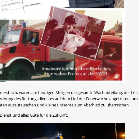
mersbach, waren am heutigen Morgen die gesamte Wachabteilung, der Lösch
nung des Rettungsdienstes auf dem Hof der Feuerwache angetreten, um T
en auszutauschen und kleine Präsente zum Abschied zu überreichen.
ienst und alles Gute für die Zukunft.