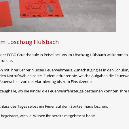
im Löschzug Hülsbach
 der FCBG Grundschule in Peisel bei uns im Löschzug Hülsbach willkommen 
ruf dar.
mit ihrer Lehrerin unser Feuerwehrhaus. Zunächst ging es in den Schulungs
n Notruf wählen sollte. Zudem erfuhren sie, welche Aufgaben die Feuerwe
n Feuerwehr – von der Alarmierung bis zum Einsatzende.
rzeughalle, wo die Kinder die Feuerwehrfahrzeuge bestaunen konnten. Ihre Ne
hluss des Tages selbst ein Feuer auf dem Spritzenhaus löschen.
egeistert, wie viel Wissen ihr bereits mitgebracht habt!