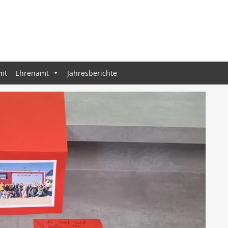
mt
Ehrenamt
Jahresberichte