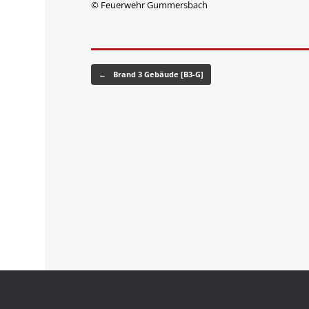
© Feuerwehr Gummersbach
Beitragsnavigation
←
Brand 3 Gebäude [B3-G]