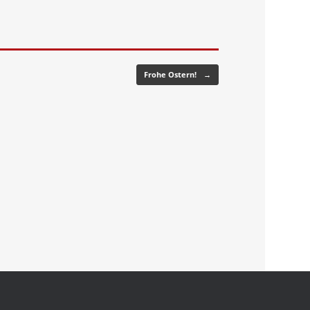
Frohe Ostern!
→