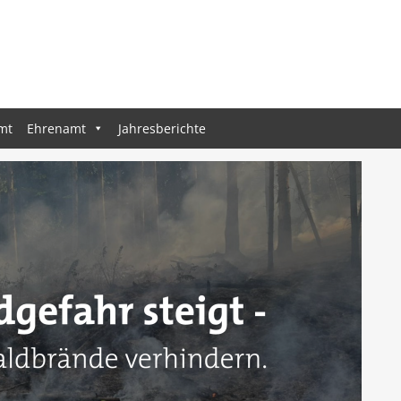
mt
Ehrenamt
Jahresberichte