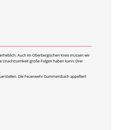
rheblich. Auch im Oberbergischen Kreis müssen wir
ne Unachtsamkeit große Folgen haben kann: Drei
euerstellen. Die Feuerwehr Gummersbach appelliert