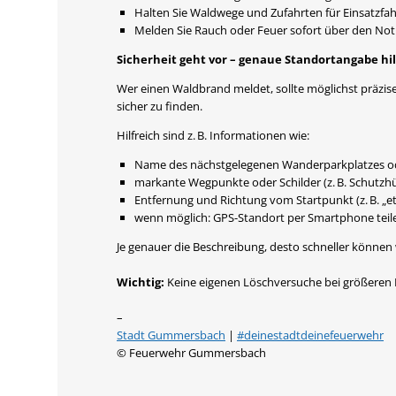
Halten Sie Waldwege und Zufahrten für Einsatzfahr
Melden Sie Rauch oder Feuer sofort über den Not
Sicherheit geht vor – genaue Standortangabe hil
Wer einen Waldbrand meldet, sollte möglichst präzis
sicher zu finden.
Hilfreich sind z. B. Informationen wie:
Name des nächstgelegenen Wanderparkplatzes o
markante Wegpunkte oder Schilder (z. B. Schutzh
Entfernung und Richtung vom Startpunkt (z. B. „
wenn möglich: GPS-Standort per Smartphone teil
Je genauer die Beschreibung, desto schneller können w
Wichtig:
Keine eigenen Löschversuche bei größeren B
–
Stadt Gummersbach
|
#deinestadtdeinefeuerwehr
© Feuerwehr Gummersbach