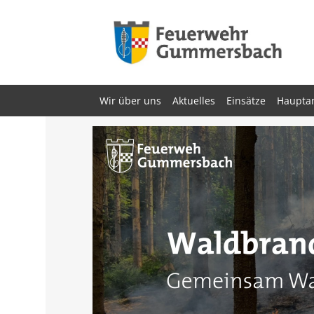
Zum
Inhalt
springen
Wir über uns
Aktuelles
Einsätze
Haupta