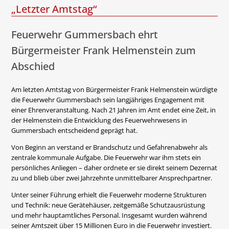
„Letzter Amtstag“
Feuerwehr Gummersbach ehrt
Bürgermeister Frank Helmenstein zum
Abschied
Am letzten Amtstag von Bürgermeister Frank Helmenstein würdigte
die Feuerwehr Gummersbach sein langjähriges Engagement mit
einer Ehrenveranstaltung. Nach 21 Jahren im Amt endet eine Zeit, in
der Helmenstein die Entwicklung des Feuerwehrwesens in
Gummersbach entscheidend geprägt hat.
Von Beginn an verstand er Brandschutz und Gefahrenabwehr als
zentrale kommunale Aufgabe. Die Feuerwehr war ihm stets ein
persönliches Anliegen – daher ordnete er sie direkt seinem Dezernat
zu und blieb über zwei Jahrzehnte unmittelbarer Ansprechpartner.
Unter seiner Führung erhielt die Feuerwehr moderne Strukturen
und Technik: neue Gerätehäuser, zeitgemäße Schutzausrüstung
und mehr hauptamtliches Personal. Insgesamt wurden während
seiner Amtszeit über 15 Millionen Euro in die Feuerwehr investiert.