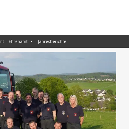
mt
Ehrenamt
Jahresberichte