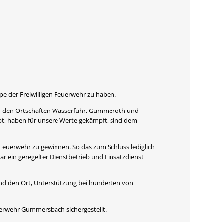
e der Freiwilligen Feuerwehr zu haben.
 in den Ortschaften Wasserfuhr, Gummeroth und
bt, haben für unsere Werte gekämpft, sind dem
 Feuerwehr zu gewinnen. So das zum Schluss lediglich
 ein geregelter Dienstbetrieb und Einsatzdienst
nd den Ort, Unterstützung bei hunderten von
erwehr Gummersbach sichergestellt.