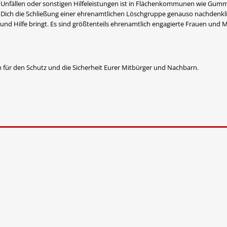
en, Unfällen oder sonstigen Hilfeleistungen ist in Flächenkommunen wie Gum
Dich die Schließung einer ehrenamtlichen Löschgruppe genauso nachdenkli
 und Hilfe bringt. Es sind größtenteils ehrenamtlich engagierte Frauen und 
ür den Schutz und die Sicherheit Eurer Mitbürger und Nachbarn.