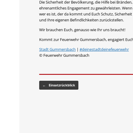
Die Sicherheit der Bevölkerung, die Hilfe bei Bränd
ehrenamtliches Engagement zu gewährleisten. Wenn 
wer es ist, der da kommt und Euch Schutz, Sicherheit
und Ihre eigenen Befindlichkeiten zurückstellen.
Wir brauchen Euch, genauso wie Ihr uns braucht!
Kommt zur Feuerwehr Gummersbach, engagiert Euch f
Stadt Gummersbach
|
#deinestadtdeinefeuerwehr
© Feuerwehr Gummersbach
Beitragsnavigation
←
Einsatzrückblick