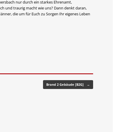
mersbach nur durch ein starkes Ehrenamt,
ch und traurig macht wie uns? Dann denkt daran,
Männer, die um für Euch zu Sorgen Ihr eigenes Leben
Brand 2 Gebäude [B2G]
→