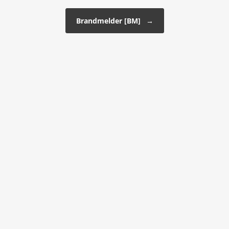
Brandmelder [BM]
→