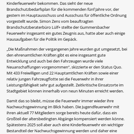
Kinderfeuerwehr bekommen. Das sieht der neue
Brandschutzbedarfsplan für die kommenden fünf Jahre vor, der
gestern im Hauptausschuss und Ausschuss für öffentliche Ordnung
vorgestellt wurde. Simon Zens vom beauftragten
Brandschutzberaterbüro Lülf+ stellte der Gummersbacher
Feuerwehr insgesamt ein gutes Zeugnis aus, hatte aber auch einige
Hausaufgaben für die Politik im Gepäck.
„Die Maßnahmen der vergangenen Jahre wurden gut umgesetzt, bei
den ehrenamtlichen Kräften gibt es eine insgesamt gute
Entwicklung und auch bei den Fahrzeugen wurde viele
Neuanschaffungen vorgenommen“, skizzierte er den Status Quo.
Mit 433 Freiwilligen und 22 Hauptamtlichen Kräften sowie einer
relativ jungen Fahrzeugflotte sei die Feuerwehr in ihrer
Leistungsfähigkeit sehr gut aufgestellt. Zeitkritische Einsatzorte im
Stadtgebiet können innerhalb von neun Minuten erreicht werden.
Damit das so bleibt, müsse die Feuerwehr immer wieder ihre
Nachwuchsgewinnung im Blick haben. Die Jugendfeuerwehr mit
ihren aktuell 77 Mitgliedern sorge bereits heute dafür, dass ein
Großteil der altersbedingten Abgänge kompensiert werden könne.
Spätestens 2025 soll aber auch eine Kinderfeuerwehr ein wichtiger
Bestandteil der Nachwuchsgewinnung werden und daher eine