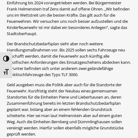
Einführung bis 2024 vorangetrieben werden. Bei Bürgermeister
Frank Helmenstein traf Zens damit auf offene Ohren. „Wir befinden
uns im Wettstreit um die besten Kräfte. Das gilt auch für die
Feuerwehren. Wir versuchen uns noch besser aufzustellen und die
Kinderfeuerwehr ist mir dabei ein besonderes Anliegen“, sagte das
Stadtoberhaupt.
Der Brandschutzbedarfsplan sieht aber noch weitere
Handlungsmaßnahmen vor. Bis 2025 sollen sechs Fahrzeuge neu
beschafft werden, damit die Feuerwehr auch künftig alle
Umschalten auf hohe Kontraste
spezifischen Anforderungen des Einsatzgeschehens abdecken kann.
Darunter befinden sich unter anderem zwei geländefähige
Schrift vergrößern
Tanklöschfahrzeuge des Typs TLF 3000.
Geld ausgeben muss die Politik aber auch für die Standorte der
Feuerwehr. Kurzfristig steht der Neubau eines gemeinsamen
Standortes für die Einheiten Piene und Lieberhausen an, deren
Zusammenführung bereits im letzten Brandschutzbedarfsplan
geplant war, bislang aber an einem fehlenden Grundstück
scheiterte. Hier sei man laut Helmenstein aber auf einem guten
Weg. Auch die Einheiten Bernberg und Dümmlinghausen sollen
vereinigt werden. Hierfür sollen ebenfalls mögliche Grundstücke
geprüft werden.