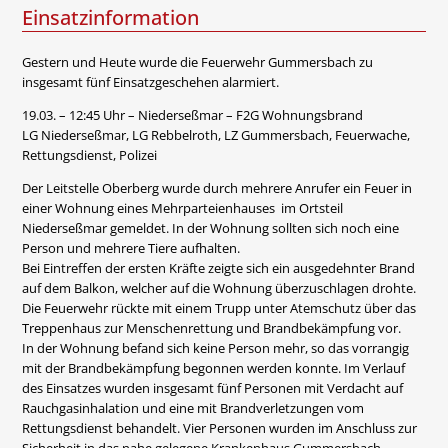
Einsatzinformation
Gestern und Heute wurde die Feuerwehr Gummersbach zu
insgesamt fünf Einsatzgeschehen alarmiert.
19.03. – 12:45 Uhr – Niederseßmar – F2G Wohnungsbrand
LG Niederseßmar, LG Rebbelroth, LZ Gummersbach, Feuerwache,
Rettungsdienst, Polizei
Der Leitstelle Oberberg wurde durch mehrere Anrufer ein Feuer in
einer Wohnung eines Mehrparteienhauses im Ortsteil
Niederseßmar gemeldet. In der Wohnung sollten sich noch eine
Person und mehrere Tiere aufhalten.
Bei Eintreffen der ersten Kräfte zeigte sich ein ausgedehnter Brand
auf dem Balkon, welcher auf die Wohnung überzuschlagen drohte.
Die Feuerwehr rückte mit einem Trupp unter Atemschutz über das
Treppenhaus zur Menschenrettung und Brandbekämpfung vor.
In der Wohnung befand sich keine Person mehr, so das vorrangig
mit der Brandbekämpfung begonnen werden konnte. Im Verlauf
des Einsatzes wurden insgesamt fünf Personen mit Verdacht auf
Rauchgasinhalation und eine mit Brandverletzungen vom
Rettungsdienst behandelt. Vier Personen wurden im Anschluss zur