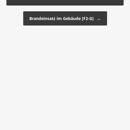
Brandeinsatz im Gebäude [F2-G]
→