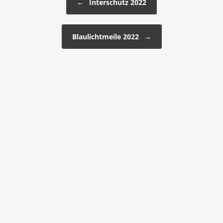
←
Interschutz 2022
Blaulichtmeile 2022
→