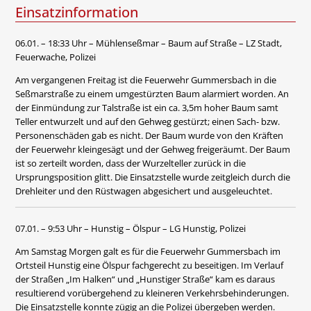
Einsatzinformation
06.01. – 18:33 Uhr – Mühlenseßmar – Baum auf Straße – LZ Stadt,
Feuerwache, Polizei
Am vergangenen Freitag ist die Feuerwehr Gummersbach in die
Seßmarstraße zu einem umgestürzten Baum alarmiert worden. An
der Einmündung zur Talstraße ist ein ca. 3,5m hoher Baum samt
Teller entwurzelt und auf den Gehweg gestürzt; einen Sach- bzw.
Personenschäden gab es nicht. Der Baum wurde von den Kräften
der Feuerwehr kleingesägt und der Gehweg freigeräumt. Der Baum
ist so zerteilt worden, dass der Wurzelteller zurück in die
Ursprungsposition glitt. Die Einsatzstelle wurde zeitgleich durch die
Drehleiter und den Rüstwagen abgesichert und ausgeleuchtet.
07.01. – 9:53 Uhr – Hunstig – Ölspur – LG Hunstig, Polizei
Am Samstag Morgen galt es für die Feuerwehr Gummersbach im
Ortsteil Hunstig eine Ölspur fachgerecht zu beseitigen. Im Verlauf
der Straßen „Im Halken“ und „Hunstiger Straße“ kam es daraus
resultierend vorübergehend zu kleineren Verkehrsbehinderungen.
Die Einsatzstelle konnte zügig an die Polizei übergeben werden.