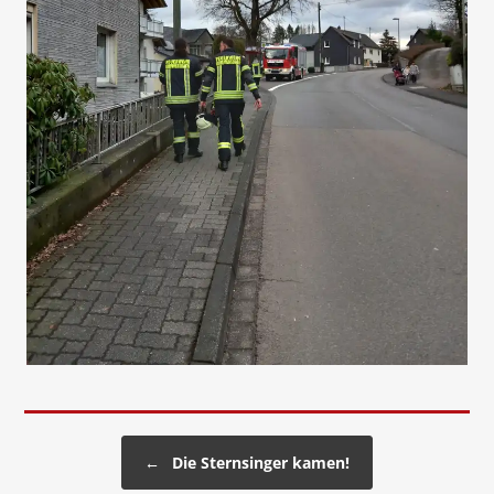
Beitragsnavigation
←
Die Sternsinger kamen!