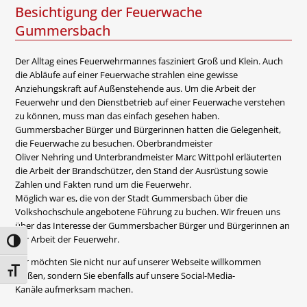
Besichtigung der Feuerwache
Gummersbach
Der Alltag eines Feuerwehrmannes fasziniert Groß und Klein. Auch
die Abläufe auf einer Feuerwache strahlen eine gewisse
Anziehungskraft auf Außenstehende aus. Um die Arbeit der
Feuerwehr und den Dienstbetrieb auf einer Feuerwache verstehen
zu können, muss man das einfach gesehen haben.
Gummersbacher Bürger und Bürgerinnen hatten die Gelegenheit,
die Feuerwache zu besuchen. Oberbrandmeister
Oliver Nehring und Unterbrandmeister Marc Wittpohl erläuterten
die Arbeit der Brandschützer, den Stand der Ausrüstung sowie
Zahlen und Fakten rund um die Feuerwehr.
Möglich war es, die von der Stadt Gummersbach über die
Volkshochschule angebotene Führung zu buchen. Wir freuen uns
über das Interesse der Gummersbacher Bürger und Bürgerinnen an
der Arbeit der Feuerwehr.
Umschalten auf hohe Kontraste
Wir möchten Sie nicht nur auf unserer Webseite willkommen
Schrift vergrößern
heißen, sondern Sie ebenfalls auf unsere Social-Media-
Kanäle aufmerksam machen.