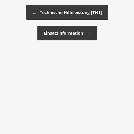
Beitragsnavigation
←
Technische Hilfeleistung [TH1]
Einsatzinformation
→