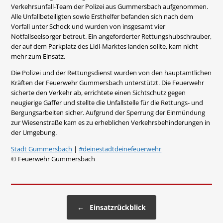
Verkehrsunfall-Team der Polizei aus Gummersbach aufgenommen.
Alle Unfallbeteiligten sowie Ersthelfer befanden sich nach dem
Vorfall unter Schock und wurden von insgesamt vier
Notfallseelsorger betreut. Ein angeforderter Rettungshubschrauber,
der auf dem Parkplatz des Lidl-Marktes landen sollte, kam nicht
mehr zum Einsatz.
Die Polizei und der Rettungsdienst wurden von den hauptamtlichen
Kräften der Feuerwehr Gummersbach unterstützt. Die Feuerwehr
sicherte den Verkehr ab, errichtete einen Sichtschutz gegen
neugierige Gaffer und stellte die Unfallstelle für die Rettungs- und
Bergungsarbeiten sicher. Aufgrund der Sperrung der Einmündung
zur Wiesenstraße kam es zu erheblichen Verkehrsbehinderungen in
der Umgebung.
Stadt Gummersbach
|
#deinestadtdeinefeuerwehr
© Feuerwehr Gummersbach
Beitragsnavigation
←
Einsatzrückblick