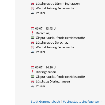
Löschgruppe Dümmlinghausen
Wachabteilung Feuerwache
Polizei
–
06.07.| 13:43 Uhr
Derschlag
Ölspur · auslaufende Betriebsstoffe
Löschgruppe Derschlag
Wachabteilung Feuerwache
Polizei
–
06.07.| 14:20 Uhr
Dieringhausen
Ölspur · auslaufende Betriebsstoffe
Löschzug Dieringhausen
Polizei
–
Stadt Gummersbach
|
#deinestadtdeinefeuerwehr