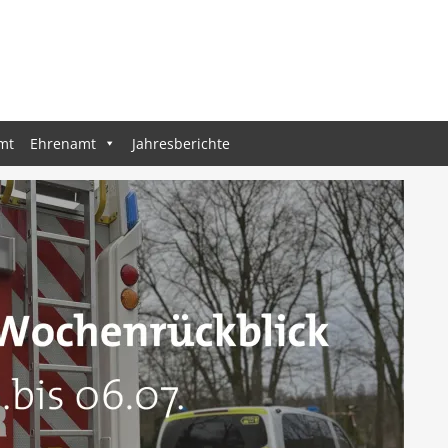
mt
Ehrenamt
Jahresberichte