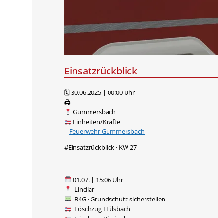
Einsatzrückblick
🗓 30.06.2025 | 00:00 Uhr
🖨 –
Gummersbach
Einheiten/Kräfte
–
Feuerwehr Gummersbach
#Einsatzrückblick · KW 27
–
01.07. | 15:06 Uhr
Lindlar
B4G · Grundschutz sicherstellen
Löschzug Hülsbach