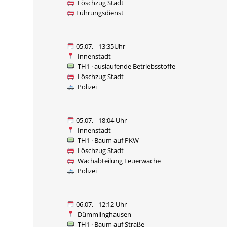
Löschzug Stadt
Führungsdienst
–
05.07.| 13:35Uhr
Innenstadt
TH1 · auslaufende Betriebsstoffe
Löschzug Stadt
Polizei
–
05.07.| 18:04 Uhr
Innenstadt
TH1 · Baum auf PKW
Löschzug Stadt
Wachabteilung Feuerwache
Polizei
–
06.07.| 12:12 Uhr
Dümmlinghausen
TH1 · Baum auf Straße