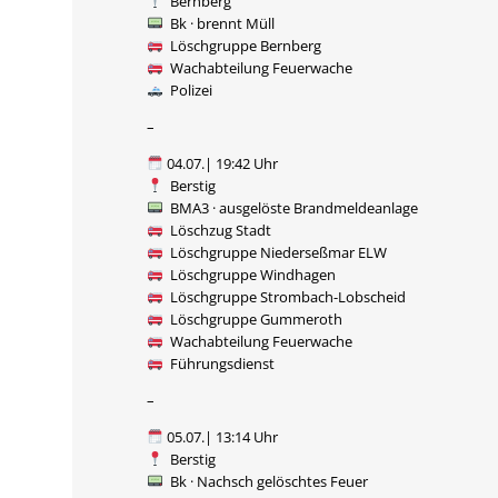
Bernberg
Bk · brennt Müll
Löschgruppe Bernberg
Wachabteilung Feuerwache
Polizei
–
04.07.| 19:42 Uhr
Berstig
BMA3 · ausgelöste Brandmeldeanlage
Löschzug Stadt
Löschgruppe Niederseßmar ELW
Löschgruppe Windhagen
Löschgruppe Strombach-Lobscheid
Löschgruppe Gummeroth
Wachabteilung Feuerwache
Führungsdienst
–
05.07.| 13:14 Uhr
Berstig
Bk · Nachsch gelöschtes Feuer