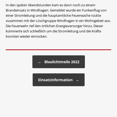
In den späten Abendstunden kam es dann noch zu einem
Brandeinsatz in Windhagen. Gemeldet wurde ein Funkenflug von
einer Stromleitung und die hauptamtliche Feuerwache rückte
zusammen mit der Löschgruppe Windhagen in ein Wohngebiet aus.
Die Feuerwehr rief den örtlichen Energieversorger hinzu. Dieser
kümmerte sich schließlich um die Stromleitung und die Kräfte
konnten wieder einrücken.
Beitragsnavigation
←
Blaulichtmeile 2022
Einsatzinformation
→