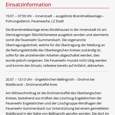
Einsatzinformation
19.07. – 07:59 Uhr – Innenstadt – ausgelöste Brandmeldeanlage –
Führungsdienst, Feuerwache, LZ Stadt
Die Brandmeldeanlage eines Modehauses in der Innenstadt ist am
Dienstagmorgen fälschlicherweise ausgelöst worden und alarmierte
somit die Feuerwehr Gummersbach. Die sogenannte
Übertragungseinheit, welche für die Übertragung der Meldung an
die Rettungsleitstelle des Oberbergischen Kreises zuständig ist,
sollte für die anstehenden Arbeiten abgeschaltet werden, dies
wurde jedoch vergessen. Die Feuerwehr musste nicht tätig werden
und konnte den Einsatz, teilweise bereits auf Anfahrt, abbrechen.
20.07. – 13:13 Uhr – Engelskirchen-Bellingroth – Drohne bei
Waldbrand – Drohnenstaffel Kreis
Am Mittwochmittag ist die Drohnenstaffel des Oberbergischen
Kreises, bestehend aus Kräften des Löschzug Engelskirchen der
Feuerwehr Engelskirchen und der Löschgruppe Windhagen der
Feuerwehr Gummersbach zur Unterstützung bei einem gemeldeten
Waldbrand in der Nähe von Bellingroth gerufen worden. Die dort im