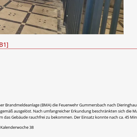
B1]
einer Brandmeldeanlage (BMA) die Feuerwehr Gummersbach nach Dieringhau
gemäß ausgelöst. Nach umfangreicher Erkundung beschränkten sich die 
 das Gebäude rauchfrei zu bekommen. Der Einsatz konnte nach ca. 45 Mi
r Kalenderwoche 38