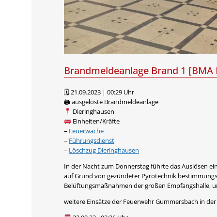
Brandmeldeanlage Brand 1 [BMA 
🗓 21.09.2023 | 00:29 Uhr
🖨 ausgelöste Brandmeldeanlage
Dieringhausen
Einheiten/Kräfte
–
Feuerwache
–
Führungsdienst
–
Löschzug Dieringhausen
In der Nacht zum Donnerstag führte das Auslösen 
auf Grund von gezündeter Pyrotechnik bestimmungs
Belüftungsmaßnahmen der großen Empfangshalle, um
weitere Einsätze der Feuerwehr Gummersbach in de