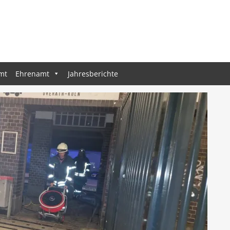
mt
Ehrenamt
Jahresberichte