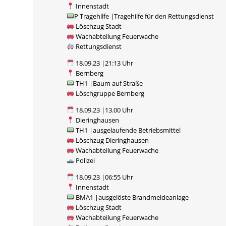
Innenstadt
P Tragehilfe |Tragehilfe für den Rettungsdienst
Löschzug Stadt
Wachabteilung Feuerwache
Rettungsdienst
18.09.23 |21:13 Uhr
Bernberg
TH1 |Baum auf Straße
Löschgruppe Bernberg
18.09.23 |13.00 Uhr
Dieringhausen
TH1 |ausgelaufende Betriebsmittel
Löschzug Dieringhausen
Wachabteilung Feuerwache
Polizei
18.09.23 |06:55 Uhr
Innenstadt
BMA1 |ausgelöste Brandmeldeanlage
Löschzug Stadt
Wachabteilung Feuerwache