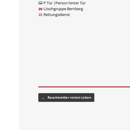
P Tür |Person hinter Tür
Löschgruppe Bernberg
Rettungsdienst
Beitragsnavigation
←
Rauchmelder retten Leben