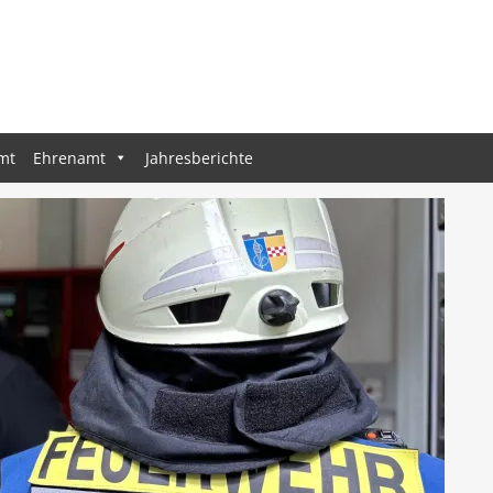
mt
Ehrenamt
Jahresberichte