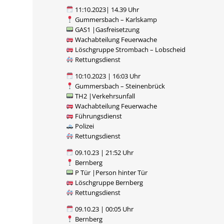
11:10.2023| 14.39 Uhr
Gummersbach – Karlskamp
GAS1 |Gasfreisetzung
Wachabteilung Feuerwache
Löschgruppe Strombach – Lobscheid
Rettungsdienst
10:10.2023 | 16:03 Uhr
Gummersbach – Steinenbrück
TH2 |Verkehrsunfall
Wachabteilung Feuerwache
Führungsdienst
Polizei
Rettungsdienst
09.10.23 | 21:52 Uhr
Bernberg
P Tür |Person hinter Tür
Löschgruppe Bernberg
Rettungsdienst
09.10.23 | 00:05 Uhr
Bernberg