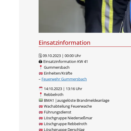
Einsatzinformation
🗓 09.10.2023 | 00:00 Uhr
🖨 Einsatzinformation KW 41
Gummersbach
Einheiten/Kräfte
–
Feuerwehr Gummersbach
14:10.2023 | 13:16 Uhr
Rebbelroth
BMA1 |ausgelöste Brandmeldeanlage
Wachabteilung Feuerwache
Führungsdienst
Löschgruppe Niederseßmar
Löschgruppe Rebbelroth
Löschgruppe Derschlag