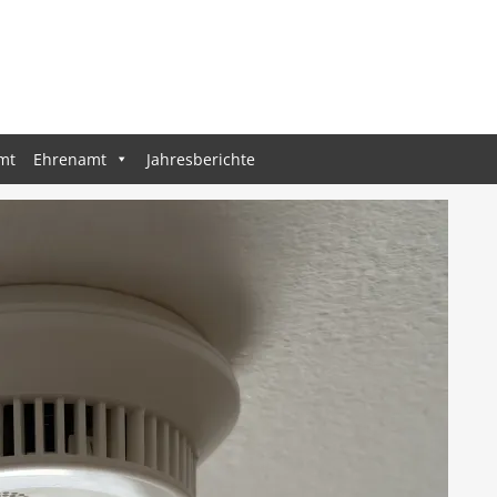
mt
Ehrenamt
Jahresberichte