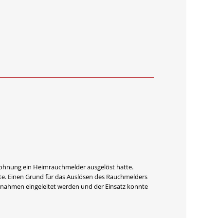
Wohnung ein Heimrauchmelder ausgelöst hatte.
te. Einen Grund für das Auslösen des Rauchmelders
ßnahmen eingeleitet werden und der Einsatz konnte